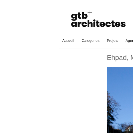
Accueil
Categories
Projets
Age
Ehpad, M