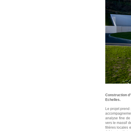
Construction d
Echelles.
Le projet prend 
accompagnement 
analyse fine de
vers le massif d
filières locales