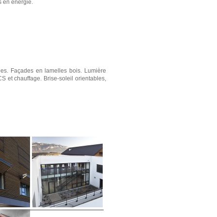
s en énergie.
sées. Façades en lamelles bois. Lumière
S et chauffage. Brise-soleil orientables,