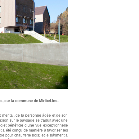
, sur la commune de Miribel-les-
cap mental, de la personne âgée et de son
exion sur le paysage se traduit avec une
rojet bénéficie d’une vue exceptionnelle
et a été conçu de manière à favoriser les
e pour chaufferie bois) et le bâtiment a