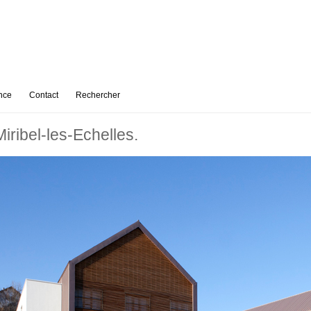
nce
Contact
Rechercher
iribel-les-Echelles.