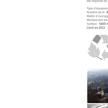
été implanté de 
Type d’équipem
Nombre de lit :
Maitre d’ouvrag
Montant des tra
Surface :
5400 
Livré en 2011