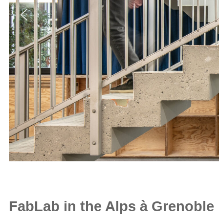
FabLab in the Alps à Grenoble