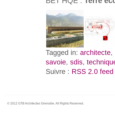
BET HQE :
Terre ec
Tagged in:
architecte
,
savoie
,
sdis
,
techniqu
Suivre :
RSS 2.0 feed
© 2012 GTB Architectes Grenoble. All Rights Reserved.