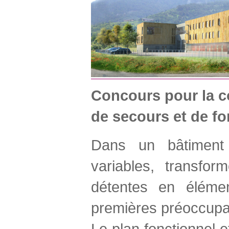
Concours pour la co
de secours et de f
Dans un bâtiment 
variables, transfor
détentes en éléme
premières préoccupa
Le plan fonctionnel 