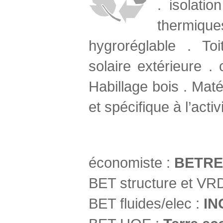
. isolatio
thermique
hygroréglable . Toi
solaire extérieure .
Habillage bois . Maté
et spécifique à l’activ
économiste :
BETRE
BET structure et VRD
BET fluides/elec :
IN