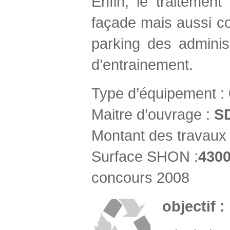
Enfin, le traitemen
façade mais aussi co
parking des administ
d’entrainement.
Type d’équipement :
Maitre d’ouvrage :
SD
Montant des travaux
Surface SHON :
4300
concours 2008
objectif 