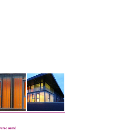
verre armé