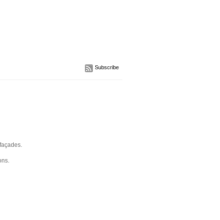
Subscribe
 façades.
ons.